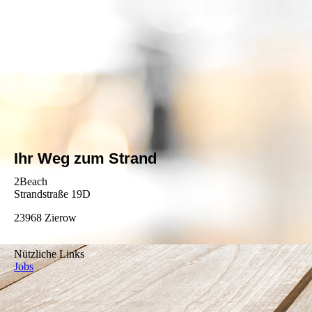
Ihr Weg zum Strand
2Beach
Strandstraße 19D
23968 Zierow
Nützliche Links
Jobs